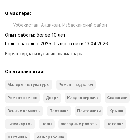
О мастере:
Узбекистан, Андижан, Избасканский район
Опыт работы: более 10 лет
Пользователь с 2025, был(а) в сети 13.04.2026
Барча турдаги курилиш хизматлари
Специализация:
Маляры - штукатуры
Ремонт под ключ
Ремонт замков
Двери
Кладка кирпича
Сварщики
Ванные комнаты
Плотники
Плиточники
Крыши
Гипсокартон
Полы
Фасадные работы
Потолки
Лестницы
Разнорабочие