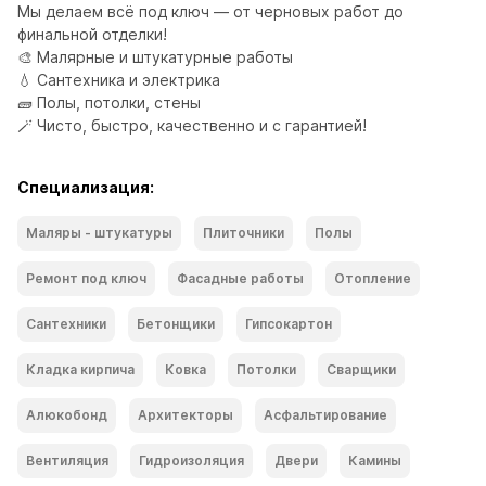
Мы делаем всё под ключ — от черновых работ до 
финальной отделки!

🎨 Малярные и штукатурные работы

💧 Сантехника и электрика

🧱 Полы, потолки, стены

🪄 Чисто, быстро, качественно и с гарантией!
Специализация:
Маляры - штукатуры
Плиточники
Полы
Ремонт под ключ
Фасадные работы
Отопление
Сантехники
Бетонщики
Гипсокартон
Кладка кирпича
Ковка
Потолки
Сварщики
Алюкобонд
Архитекторы
Асфальтирование
Вентиляция
Гидроизоляция
Двери
Камины