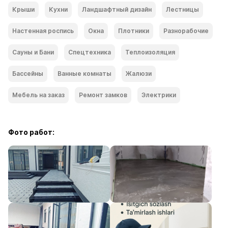
Крыши
Кухни
Ландшафтный дизайн
Лестницы
Настенная роспись
Окна
Плотники
Разнорабочие
Сауны и Бани
Спецтехника
Теплоизоляция
Бассейны
Ванные комнаты
Жалюзи
Мебель на заказ
Ремонт замков
Электрики
Фото работ: