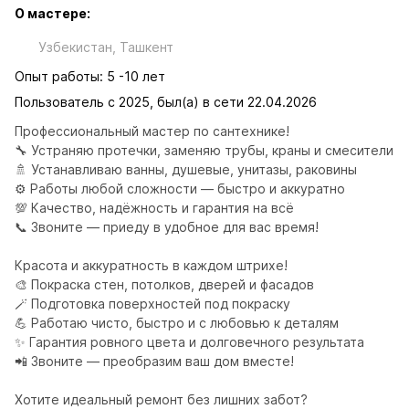
О мастере:
Узбекистан, Ташкент
Опыт работы: 5 -10 лет
Пользователь с 2025, был(а) в сети 22.04.2026
Профессиональный мастер по сантехнике!

🔧 Устраняю протечки, заменяю трубы, краны и смесители

🚿 Устанавливаю ванны, душевые, унитазы, раковины

⚙️ Работы любой сложности — быстро и аккуратно

💯 Качество, надёжность и гарантия на всё

📞 Звоните — приеду в удобное для вас время!

Красота и аккуратность в каждом штрихе!

🎨 Покраска стен, потолков, дверей и фасадов

🪄 Подготовка поверхностей под покраску

💪 Работаю чисто, быстро и с любовью к деталям

✨ Гарантия ровного цвета и долговечного результата

📲 Звоните — преобразим ваш дом вместе! 

Хотите идеальный ремонт без лишних забот?
