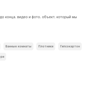
о конца. видео и фото. объект. который мы 
Ванные комнаты
Плотники
Гипсокартон
ери