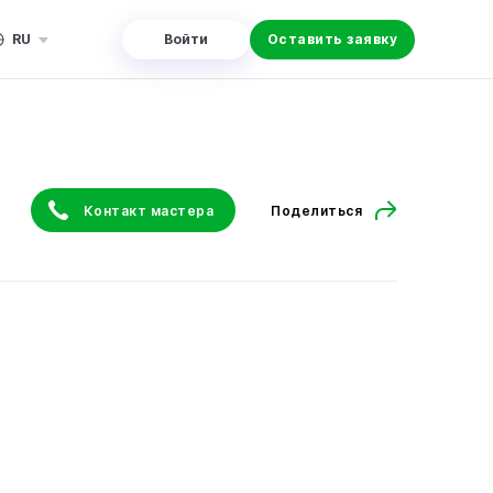
RU
Войти
Оставить заявку
Контакт мастера
Поделиться