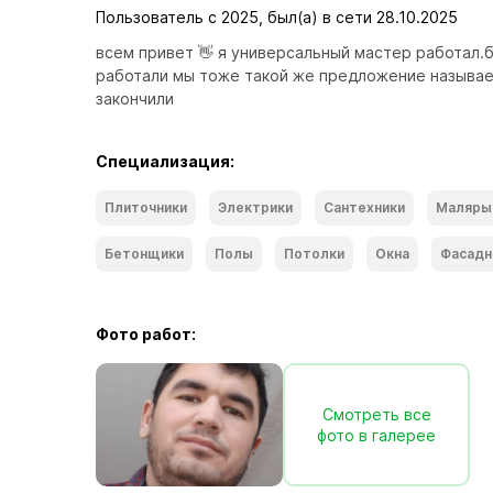
Пользователь с 2025, был(а) в сети 28.10.2025
всем привет 👋 я универсальный мастер работал.бо
работали мы тоже такой же предложение называетс
закончили
Специализация:
Плиточники
Электрики
Сантехники
Маляры
Бетонщики
Полы
Потолки
Окна
Фасадн
Фото работ:
Смотреть все
фото в галерее