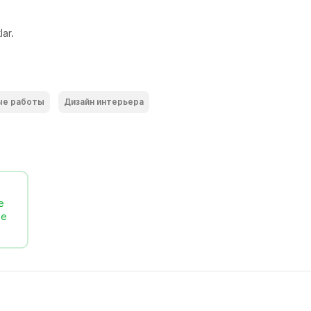
lar.
ые работы
Дизайн интерьера
е
ее