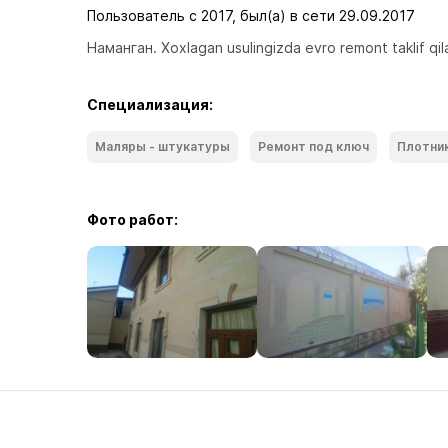
Пользователь с 2017, был(а) в сети 29.09.2017
Наманган. Xoxlagan usulingizda evro remont taklif qilam
Специализация:
Маляры - штукатуры
Ремонт под ключ
Плотни
Фото работ: