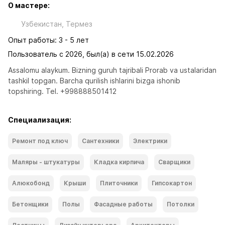
О мастере:
Узбекистан, Термез
Опыт работы: 3 - 5 лет
Пользователь с 2026, был(а) в сети 15.02.2026
Assalomu alaykum. Bizning guruh tajribali Prorab va ustalaridan 
tashkil topgan. Barcha qurilish ishlarini bizga ishonib 
topshiring. Tel. +998888501412
Специализация:
Ремонт под ключ
Сантехники
Электрики
Маляры - штукатуры
Кладка кирпича
Сварщики
Алюкобонд
Крыши
Плиточники
Гипсокартон
Бетонщики
Полы
Фасадные работы
Потолки