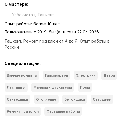
О мастере:
Узбекистан, Ташкент
Опыт работы: более 10 лет
Пользователь с 2019, был(а) в сети 22.04.2026
Ташкент. Ремонт под ключ от А до Я. Опыт работы в 
России
Специализация:
Ванные комнаты
Гипсокартон
Электрики
Двери
Лестницы
Маляры - штукатуры
Полы
Сантехники
Отопление
Бетонщики
Сварщики
Ремонт под ключ
Фасадные работы