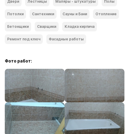
Двери
Лестницы
Маляры - штукатуры
Полы
Потолки
Сантехники
Сауны и Бани
Отопление
Бетонщики
Сварщики
Кладка кирпича
Ремонт под ключ
Фасадные работы
Фото работ: