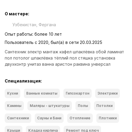
О мастере:
Узбекистан, Фергана
Опыт работы: более 10 лет
Пользователь с 2020, был(а) в сети 20.03.2025
Сантехник электр мантаж кафел шпаклёвка обой ламинат 
пол потолог шпаклёвка тёплий пол стяшка установка 
двухконтр унитаз ванна аристон раквина унверсал
Специализация:
Кухни
Ванные комнаты
Гипсокартон
Электрики
Камины
Маляры - штукатуры
Полы
Потолки
Сантехники
Сауны и Бани
Отопление
Плотники
Крыши
Кладка кирпича
Ремонт под ключ