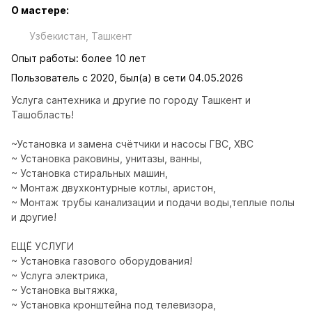
О мастере:
Узбекистан, Ташкент
Опыт работы: более 10 лет
Пользователь с 2020, был(а) в сети 04.05.2026
Услуга сантехника и другие по городу Ташкент и 
Ташобласть!

~Установка и замена счётчики и насосы ГВС, ХВС

~ Установка раковины, унитазы, ванны, 

~ Установка стиральных машин, 

~ Монтаж двухконтурные котлы, аристон,

~ Монтаж трубы канализации и подачи воды,теплые полы 
и другие!

ЕЩЁ УСЛУГИ 

~ Установка газового оборудования! 

~ Услуга электрика, 

~ Установка вытяжка,

~ Установка кронштейна под телевизора,
