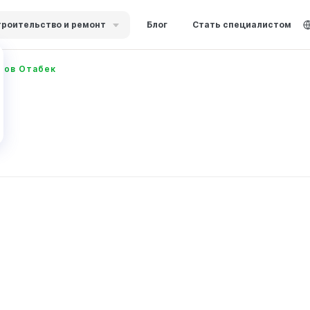
роительство и ремонт
Блог
Стать специалистом
лов Отабек