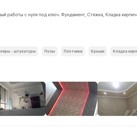
й работы с нуля под ключ. Фундамент, Стяжка, Кладка кирпич
ляры - штукатуры
Полы
Плотники
Крыши
Кладка кирп