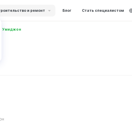
роительство и ремонт
Блог
Стать специалистом
в Умиджон
он