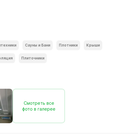
нтехники
Сауны и Бани
Плотники
Крыши
оляция
Плиточники
Смотреть все
фото в галерее