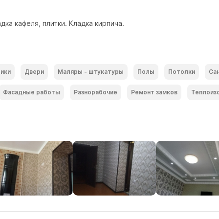
ка кафеля, плитки. Кладка кирпича.
ики
Двери
Маляры - штукатуры
Полы
Потолки
Са
Фасадные работы
Разнорабочие
Ремонт замков
Теплоиз