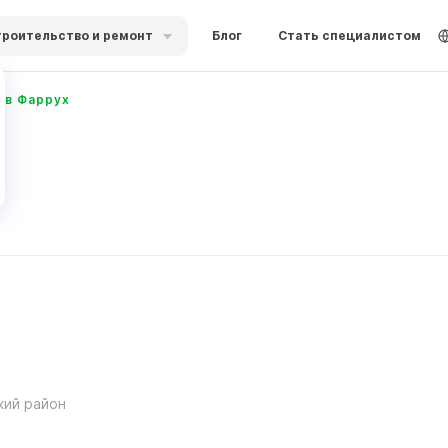
роительство и ремонт
Блог
Стать специалистом
в Фаррух
кий район