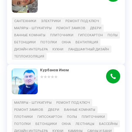
САНТЕХНИКИ
ЭЛЕКТРИКИ
РЕМОНТ ПОД КЛЮЧ
МАЛЯРЫ - ШТУКАТУРЫ
РЕМОНТ ЗАМКОВ
ДВЕРИ
ВАННЫЕ КОМНАТЫ
ПЛИТОЧНИКИ
ГИПСОКАРТОН
ПОЛЫ
БЕТОНЩИКИ
ПОТОЛКИ
ОКНА
ВЕНТИЛЯЦИЯ
ДИЗАЙН ИНТЕРЬЕРА
КУХНИ
ЛАНДШАФТНЫЙ ДИЗАЙН
ТЕПЛОИЗОЛЯЦИЯ
Курбанов Ином
МАЛЯРЫ - ШТУКАТУРЫ
РЕМОНТ ПОД КЛЮЧ
РЕМОНТ ЗАМКОВ
ДВЕРИ
ВАННЫЕ КОМНАТЫ
ПЛОТНИКИ
ГИПСОКАРТОН
ПОЛЫ
ПЛИТОЧНИКИ
ПОТОЛКИ
БЕТОНЩИКИ
ОКНА
ЛЕСТНИЦЫ
БАССЕЙНЫ
ДИЗАЙН ИНТЕРЬЕРА
КУХНИ
КАМИНЫ
САУНЫ И БАНИ