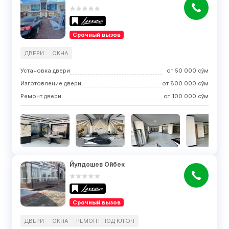
Срочный вызов
ДВЕРИ
ОКНА
Установка двери
от
50 000
сўм
Изготовление двери
от
800 000
сўм
Ремонт двери
от
100 000
сўм
Йулдошев Ойбек
Срочный вызов
ДВЕРИ
ОКНА
РЕМОНТ ПОД КЛЮЧ