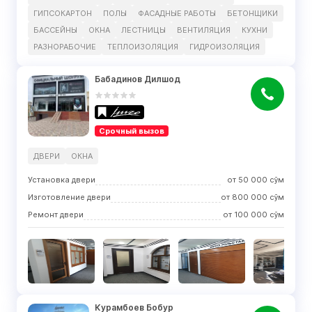
ГИПСОКАРТОН
ПОЛЫ
ФАСАДНЫЕ РАБОТЫ
БЕТОНЩИКИ
БАССЕЙНЫ
ОКНА
ЛЕСТНИЦЫ
ВЕНТИЛЯЦИЯ
КУХНИ
РАЗНОРАБОЧИЕ
ТЕПЛОИЗОЛЯЦИЯ
ГИДРОИЗОЛЯЦИЯ
Бабадинов Дилшод
Срочный вызов
ДВЕРИ
ОКНА
Установка двери
от
50 000
сўм
Изготовление двери
от
800 000
сўм
Ремонт двери
от
100 000
сўм
Курамбоев Бобур