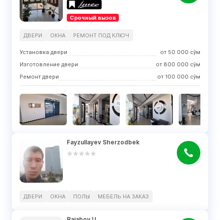
Срочный вызов
ДВЕРИ
ОКНА
РЕМОНТ ПОД КЛЮЧ
Установка двери
от
50 000
сўм
Изготовление двери
от
800 000
сўм
Ремонт двери
от
100 000
сўм
Fayzullayev Sherzodbek
ДВЕРИ
ОКНА
ПОЛЫ
МЕБЕЛЬ НА ЗАКАЗ
Rajabov U.