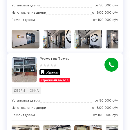
Установка двери
от
50 000
сўм
Изготовление двери
от
800 000
сўм
Ремонт двери
от
100 000
сўм
Рузметов Темур
Срочный вызов
ДВЕРИ
ОКНА
Установка двери
от
50 000
сўм
Изготовление двери
от
800 000
сўм
Ремонт двери
от
100 000
сўм