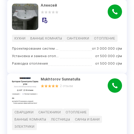
Алексей
КУХНИ
ВАННЫЕ КОМНАТЫ
САНТЕХНИКИ
ОТОПЛЕНИЕ
Проектирование систем отопления
от
3 000 000
сўм
Установка и замена отопительного оборудования
от
500 000
сўм
Разводка отопления
от
500 000
сўм
Mukhtorov Sunnatulla
2
отзыва
СВАРЩИКИ
САНТЕХНИКИ
ОТОПЛЕНИЕ
ВАННЫЕ КОМНАТЫ
ЛЕСТНИЦЫ
САУНЫ И БАНИ
ЭЛЕКТРИКИ