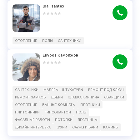
urall.santex
ОТОПЛЕНИЕ
ПОЛЫ
САНТЕХНИКИ
Ёкубов Камолжон
САНТЕХНИКИ
МАЛЯРЫ - ШТУКАТУРЫ
РЕМОНТ ПОД КЛЮЧ
РЕМОНТ ЗАМКОВ
ДВЕРИ
КЛАДКА КИРПИЧА
СВАРЩИКИ
ОТОПЛЕНИЕ
ВАННЫЕ КОМНАТЫ
ПЛОТНИКИ
ПЛИТОЧНИКИ
ГИПСОКАРТОН
ПОЛЫ
ФАСАДНЫЕ РАБОТЫ
ПОТОЛКИ
ЛЕСТНИЦЫ
ДИЗАЙН ИНТЕРЬЕРА
КУХНИ
САУНЫ И БАНИ
КАМИНЫ