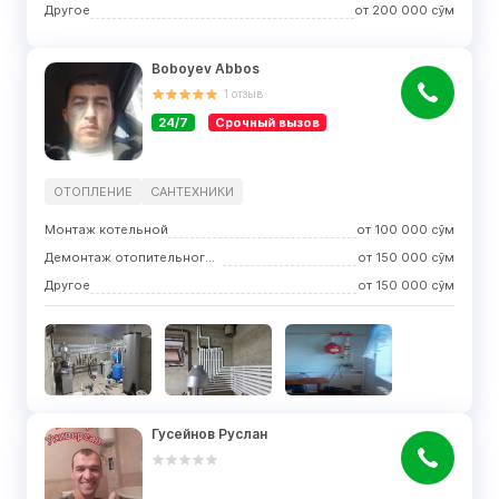
Другое
от
200 000
сўм
Boboyev Abbos
1
отзыв
24/7
Срочный вызов
ОТОПЛЕНИЕ
САНТЕХНИКИ
Монтаж котельной
от
100 000
сўм
Демонтаж отопительного оборудования
от
150 000
сўм
Другое
от
150 000
сўм
Гусейнов Руслан