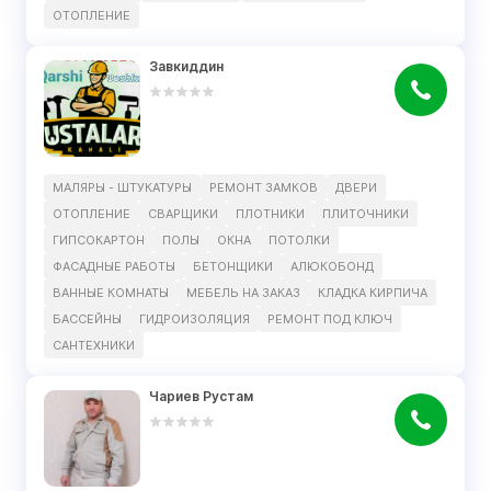
ОТОПЛЕНИЕ
Завкиддин
МАЛЯРЫ - ШТУКАТУРЫ
РЕМОНТ ЗАМКОВ
ДВЕРИ
ОТОПЛЕНИЕ
СВАРЩИКИ
ПЛОТНИКИ
ПЛИТОЧНИКИ
ГИПСОКАРТОН
ПОЛЫ
ОКНА
ПОТОЛКИ
ФАСАДНЫЕ РАБОТЫ
БЕТОНЩИКИ
АЛЮКОБОНД
ВАННЫЕ КОМНАТЫ
МЕБЕЛЬ НА ЗАКАЗ
КЛАДКА КИРПИЧА
БАССЕЙНЫ
ГИДРОИЗОЛЯЦИЯ
РЕМОНТ ПОД КЛЮЧ
САНТЕХНИКИ
Чариев Рустам