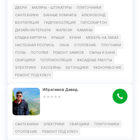
ДВЕРИ
МАЛЯРЫ - ШТУКАТУРЫ
ПЛИТОЧНИКИ
САНТЕХНИКИ
ВАННЫЕ КОМНАТЫ
АЛЮКОБОНД
ВЕНТИЛЯЦИЯ
ГИДРОИЗОЛЯЦИЯ
ГИПСОКАРТОН
ДИЗАЙН ИНТЕРЬЕРА
ЖАЛЮЗИ
КАМИНЫ
КЛАДКА КИРПИЧА
КРЫШИ
КУХНИ
МЕБЕЛЬ НА ЗАКАЗ
НАСТЕННАЯ РОСПИСЬ
ОКНА
ОТОПЛЕНИЕ
ПЛОТНИКИ
ПОЛЫ
ПОТОЛКИ
РЕМОНТ ЗАМКОВ
САУНЫ И БАНИ
СВАРЩИКИ
ТЕПЛОИЗОЛЯЦИЯ
ФАСАДНЫЕ РАБОТЫ
ЭЛЕКТРИКИ
БАССЕЙНЫ
БЕТОНЩИКИ
РАЗНОРАБОЧИЕ
РЕМОНТ ПОД КЛЮЧ
Ибрагимов Давид.
САНТЕХНИКИ
ЭЛЕКТРИКИ
СВАРЩИКИ
ПЛИТОЧНИКИ
ОТОПЛЕНИЕ
РЕМОНТ ПОД КЛЮЧ