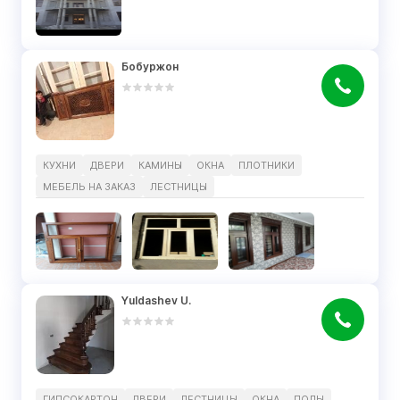
Бобуржон
КУХНИ
ДВЕРИ
КАМИНЫ
ОКНА
ПЛОТНИКИ
МЕБЕЛЬ НА ЗАКАЗ
ЛЕСТНИЦЫ
Yuldashev U.
ГИПСОКАРТОН
ДВЕРИ
ЛЕСТНИЦЫ
ОКНА
ПОЛЫ