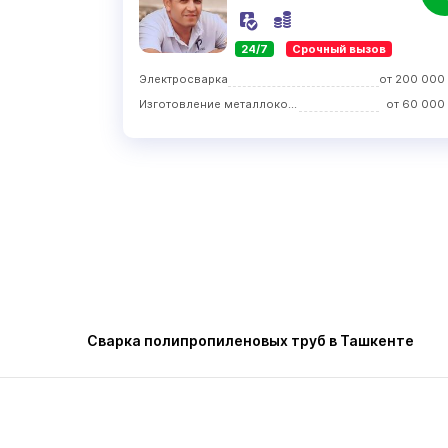
24/7
Срочный вызов
Электросварка
от
200 000
Изготовление металлоконструкций
от
60 000
Сварка полипропиленовых труб в Ташкенте