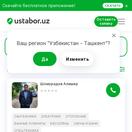
×
Скачайте бесплатное приложение!
СКАЧАТЬ
Оставить
заявку
Ваш регион "Узбекистан - Ташкент"?
4
Спецтехника
Да
Изменить
РЕЗУЛЬТАТ
Фильтр
Шомурадов Алишер
САНТЕХНИКИ
ЭЛЕКТРИКИ
ОТОПЛЕНИЕ
ВАННЫЕ КОМНАТЫ
БАССЕЙНЫ
САУНЫ И БАНИ
СПЕЦТЕХНИКА