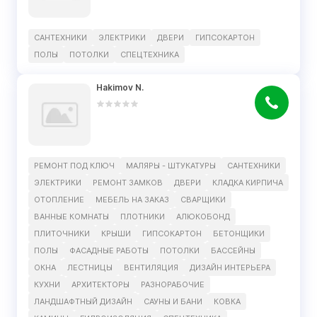
САНТЕХНИКИ
ЭЛЕКТРИКИ
ДВЕРИ
ГИПСОКАРТОН
ПОЛЫ
ПОТОЛКИ
СПЕЦТЕХНИКА
Hakimov N.
РЕМОНТ ПОД КЛЮЧ
МАЛЯРЫ - ШТУКАТУРЫ
САНТЕХНИКИ
ЭЛЕКТРИКИ
РЕМОНТ ЗАМКОВ
ДВЕРИ
КЛАДКА КИРПИЧА
ОТОПЛЕНИЕ
МЕБЕЛЬ НА ЗАКАЗ
СВАРЩИКИ
ВАННЫЕ КОМНАТЫ
ПЛОТНИКИ
АЛЮКОБОНД
ПЛИТОЧНИКИ
КРЫШИ
ГИПСОКАРТОН
БЕТОНЩИКИ
ПОЛЫ
ФАСАДНЫЕ РАБОТЫ
ПОТОЛКИ
БАССЕЙНЫ
ОКНА
ЛЕСТНИЦЫ
ВЕНТИЛЯЦИЯ
ДИЗАЙН ИНТЕРЬЕРА
КУХНИ
АРХИТЕКТОРЫ
РАЗНОРАБОЧИЕ
ЛАНДШАФТНЫЙ ДИЗАЙН
САУНЫ И БАНИ
КОВКА