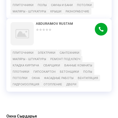
ПЛИТОЧНИКИ
ПОЛЫ
САУНЫ И БАНИ
ПОТОЛКИ
МАЛЯРЫ - ШТУКАТУРЫ
КРЫШИ
РАЗНОРАБОЧИЕ
ABDURAIMOV RUSTAM
ПЛИТОЧНИКИ
ЭЛЕКТРИКИ
САНТЕХНИКИ
МАЛЯРЫ - ШТУКАТУРЫ
РЕМОНТ ПОД КЛЮЧ
КЛАДКА КИРПИЧА
СВАРЩИКИ
ВАННЫЕ КОМНАТЫ
ПЛОТНИКИ
ГИПСОКАРТОН
БЕТОНЩИКИ
ПОЛЫ
ПОТОЛКИ
ОКНА
ФАСАДНЫЕ РАБОТЫ
ВЕНТИЛЯЦИЯ
ГИДРОИЗОЛЯЦИЯ
ОТОПЛЕНИЕ
ДВЕРИ
Окна Сырдарья