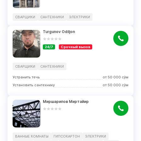
СВАРЩИКИ
САНТЕХНИКИ
ЭЛЕКТРИКИ
Turgunov Odiljon
24/7
Срочный вызов
СВАРЩИКИ
САНТЕХНИКИ
Устранить течь
от
50 000
сўм
Установить сантехнику
от
50 000
сўм
Миршарипов Миртайир
ВАННЫЕ КОМНАТЫ
ГИПСОКАРТОН
ЭЛЕКТРИКИ