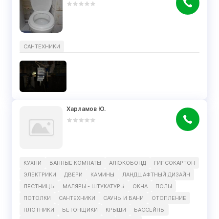
САНТЕХНИКИ
Харламов Ю.
КУХНИ
ВАННЫЕ КОМНАТЫ
АЛЮКОБОНД
ГИПСОКАРТОН
ЭЛЕКТРИКИ
ДВЕРИ
КАМИНЫ
ЛАНДШАФТНЫЙ ДИЗАЙН
ЛЕСТНИЦЫ
МАЛЯРЫ - ШТУКАТУРЫ
ОКНА
ПОЛЫ
ПОТОЛКИ
САНТЕХНИКИ
САУНЫ И БАНИ
ОТОПЛЕНИЕ
ПЛОТНИКИ
БЕТОНЩИКИ
КРЫШИ
БАССЕЙНЫ