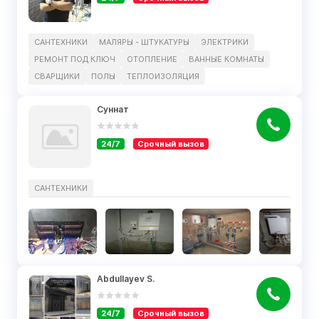
САНТЕХНИКИ
МАЛЯРЫ - ШТУКАТУРЫ
ЭЛЕКТРИКИ
РЕМОНТ ПОД КЛЮЧ
ОТОПЛЕНИЕ
ВАННЫЕ КОМНАТЫ
СВАРЩИКИ
ПОЛЫ
ТЕПЛОИЗОЛЯЦИЯ
Суннат
24/7
Срочный вызов
САНТЕХНИКИ
Abdullayev S.
24/7
Срочный вызов