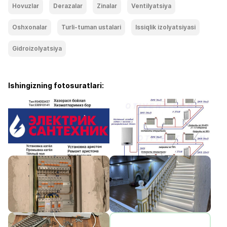
Hovuzlar
Derazalar
Zinalar
Ventilyatsiya
Oshxonalar
Turli-tuman ustalari
Issiqlik izolyatsiyasi
Gidroizolyatsiya
Ishingizning fotosuratlari: