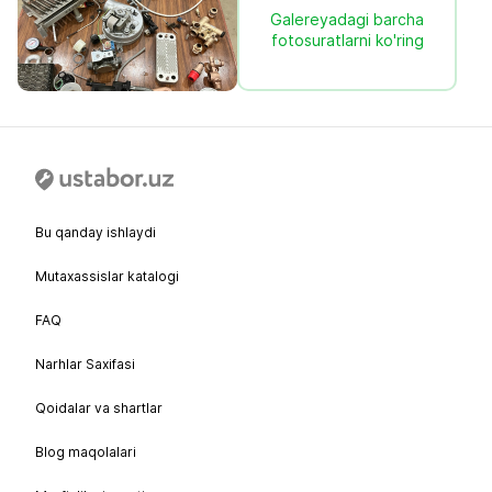
Galereyadagi barcha
fotosuratlarni ko'ring
Bu qanday ishlaydi
Mutaxassislar katalogi
FAQ
Narhlar Saxifasi
Qoidalar va shartlar
Blog maqolalari