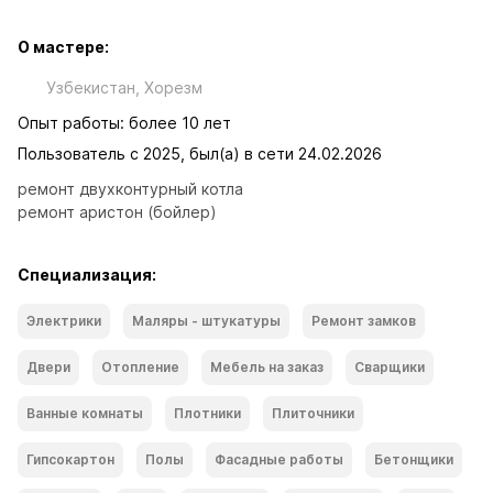
О мастере:
Узбекистан, Хорезм
Опыт работы: более 10 лет
Пользователь с 2025, был(а) в сети 24.02.2026
ремонт двухконтурный котла

ремонт аристон (бойлер)
Специализация:
Электрики
Маляры - штукатуры
Ремонт замков
Двери
Отопление
Мебель на заказ
Сварщики
Ванные комнаты
Плотники
Плиточники
Гипсокартон
Полы
Фасадные работы
Бетонщики