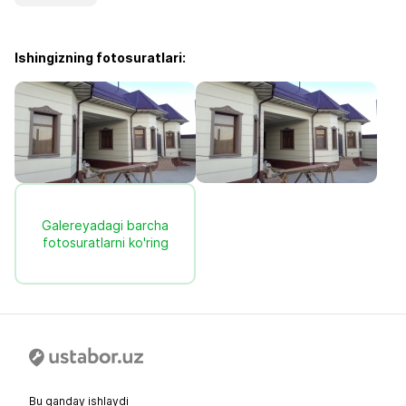
Ishingizning fotosuratlari:
Galereyadagi barcha
fotosuratlarni ko'ring
Bu qanday ishlaydi