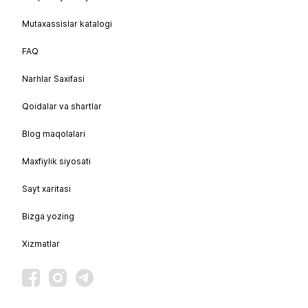
Mutaxassislar katalogi
FAQ
Narhlar Saxifasi
Qoidalar va shartlar
Blog maqolalari
Maxfiylik siyosati
Sayt xaritasi
Bizga yozing
Xizmatlar