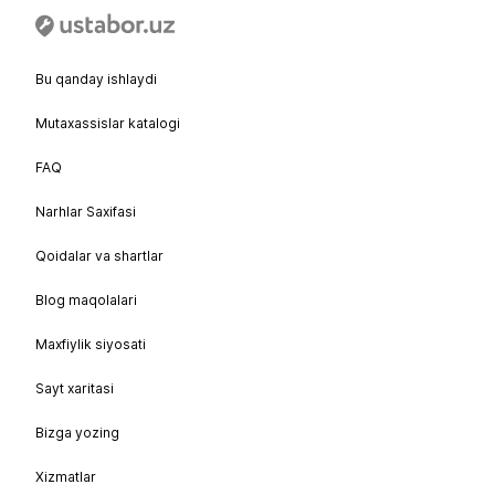
Bu qanday ishlaydi
Mutaxassislar katalogi
FAQ
Narhlar Saxifasi
Qoidalar va shartlar
Blog maqolalari
Maxfiylik siyosati
Sayt xaritasi
Bizga yozing
Xizmatlar