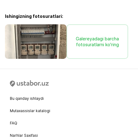
Ishingizning fotosuratlari:
Galereyadagi barcha
fotosuratlarni ko'ring
Bu qanday ishlaydi
Mutaxassislar katalogi
FAQ
Narhlar Saxifasi