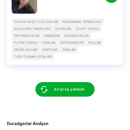
SUVOQ VA BO`YOQ ISHLARI
MUKAMMAL TA'MIRLASH
QULFLARNI TAMIRLASH
ESHIKLAR
G'ISHT TERISH
PAYVANDCHILAR
HAMMOM
DURADGORLAR
PLITKA TERISH
TOMLAR
GIPSOKARTON
POLLAR
FASAD ISHLARI
SHIFTLAR
ZINALAR
TURLI-TUMAN USTALARI
Ko'proq yuklash
Duradgorlar Andijon