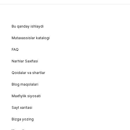
Bu qanday ishlaydi
Mutaxassislar katalogi
FAQ
Narhlar Saxifasi
Qoidalar va shartlar
Blog maqolalari
Maxfiylik siyosati
Sayt xaritasi
Bizga yozing