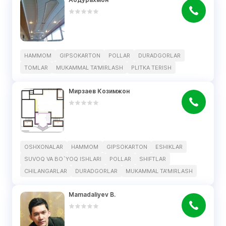
HAMMOM
GIPSOKARTON
POLLAR
DURADGORLAR
TOMLAR
MUKAMMAL TA'MIRLASH
PLITKA TERISH
Мирзаев Козимжон
OSHXONALAR
HAMMOM
GIPSOKARTON
ESHIKLAR
SUVOQ VA BO`YOQ ISHLARI
POLLAR
SHIFTLAR
CHILANGARLAR
DURADGORLAR
MUKAMMAL TA'MIRLASH
Mamadaliyev B.