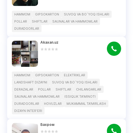
HAMMOM
GIPSOKARTON
SUVOQ VA BO`YOQ ISHLARI
POLLAR
SHIFTLAR
SAUNALAR VA HAMMOMLAR
DURADGORLAR
Akaxan.uz
HAMMOM
GIPSOKARTON
ELEKTRIKLAR
LANDSHAFT DIZAYNI
SUVOQ VA BO`YOQ ISHLARI
DERAZALAR
POLLAR
SHIFTLAR
CHILANGARLAR
SAUNALAR VA HAMMOMLAR
ISSIQLIK TA'MINOTI
DURADGORLAR
HOVUZLAR
MUKAMMAL TA'MIRLASH
DIZAYN INTER'ERI
Бахром