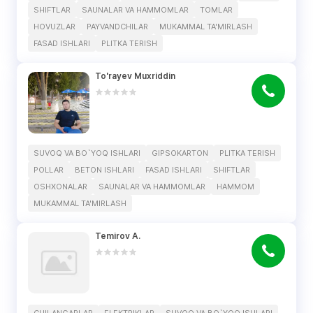
SHIFTLAR
SAUNALAR VA HAMMOMLAR
TOMLAR
HOVUZLAR
PAYVANDCHILAR
MUKAMMAL TA'MIRLASH
FASAD ISHLARI
PLITKA TERISH
To'rayev Muxriddin
SUVOQ VA BO`YOQ ISHLARI
GIPSOKARTON
PLITKA TERISH
POLLAR
BETON ISHLARI
FASAD ISHLARI
SHIFTLAR
OSHXONALAR
SAUNALAR VA HAMMOMLAR
HAMMOM
MUKAMMAL TA'MIRLASH
Temirov A.