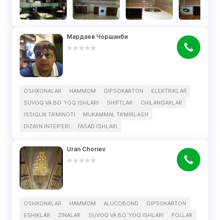
Мардаев Чоршанби
OSHXONALAR
HAMMOM
GIPSOKARTON
ELEKTRIKLAR
SUVOQ VA BO`YOQ ISHLARI
SHIFTLAR
CHILANGARLAR
ISSIQLIK TA'MINOTI
MUKAMMAL TA'MIRLASH
DIZAYN INTER'ERI
FASAD ISHLARI
Uran Choriev
OSHXONALAR
HAMMOM
ALUCOBOND
GIPSOKARTON
ESHIKLAR
ZINALAR
SUVOQ VA BO`YOQ ISHLARI
POLLAR