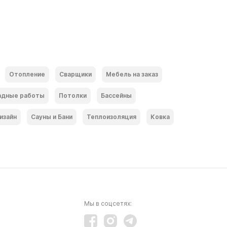
Отопление
Сварщики
Мебель на заказ
адные работы
Потолки
Бассейны
изайн
Сауны и Бани
Теплоизоляция
Ковка
Мы в соцсетях: