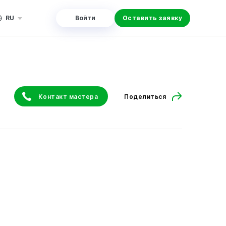
RU
Войти
Оставить заявку
Контакт мастера
Поделиться