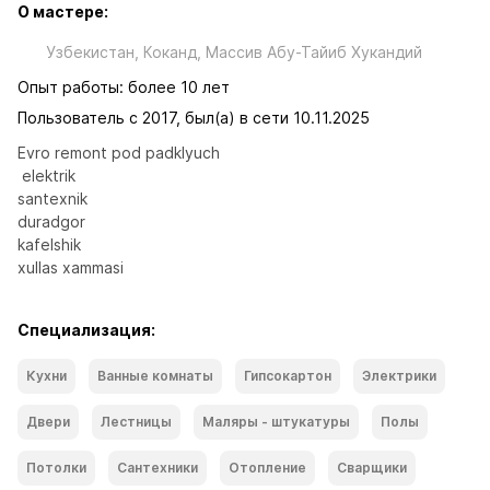
О мастере:
Узбекистан, Коканд, Массив Абу-Тайиб Хукандий
Опыт работы: более 10 лет
Пользователь с 2017, был(а) в сети 10.11.2025
Evro remont pod padklyuch

 elektrik 

santexnik 

duradgor 

kafelshik 

xullas xammasi
Специализация:
Кухни
Ванные комнаты
Гипсокартон
Электрики
Двери
Лестницы
Маляры - штукатуры
Полы
Потолки
Сантехники
Отопление
Сварщики