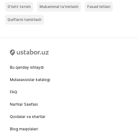
G'isht terish
Mukammal ta'mirlash
Fasad Ishlari
Qulflarni tamirlash
Bu qanday ishlaydi
Mutaxassislar katalogi
FAQ
Narhlar Saxifasi
Qoidalar va shartlar
Blog maqolalari