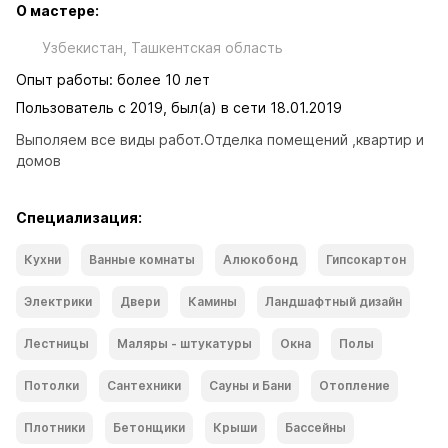
О мастере:
Узбекистан, Ташкентская область
Опыт работы: более 10 лет
Пользователь с 2019, был(а) в сети 18.01.2019
Выполяем все виды работ.Отделка помещений ,квартир и 
домов
Специализация:
Кухни
Ванные комнаты
Алюкобонд
Гипсокартон
Электрики
Двери
Камины
Ландшафтный дизайн
Лестницы
Маляры - штукатуры
Окна
Полы
Потолки
Сантехники
Сауны и Бани
Отопление
Плотники
Бетонщики
Крыши
Бассейны