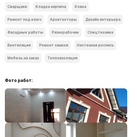
Сварщики
Кладка кирпича
Ковка
Ремонт под ключ
Архитекторы
Дизайн интерьера
Фасадные работы
Разнорабочие
Спецтехника
Вентиляция
Ремонт замков
Настенная роспись
Мебель на заказ
Теплоизоляция
Фото работ: