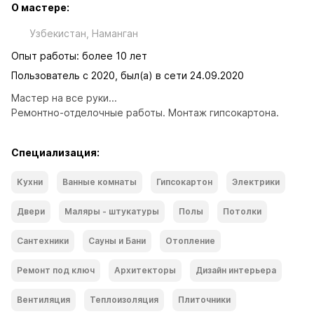
О мастере:
Узбекистан, Наманган
Опыт работы: более 10 лет
Пользователь с 2020, был(а) в сети 24.09.2020
Мастер на все руки...
Ремонтно-отделочные работы. Монтаж гипсокартона. 
Специализация:
Кухни
Ванные комнаты
Гипсокартон
Электрики
Двери
Маляры - штукатуры
Полы
Потолки
Сантехники
Сауны и Бани
Отопление
Ремонт под ключ
Архитекторы
Дизайн интерьера
Вентиляция
Теплоизоляция
Плиточники