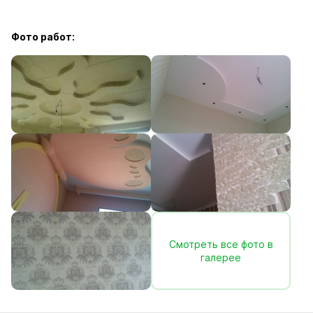
Фото работ:
Смотреть все фото в
галерее