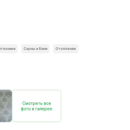
нтехники
Сауны и Бани
Отопление
Смотреть все
фото в галерее