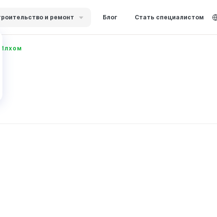
роительство и ремонт
Блог
Стать специалистом
 Илхом