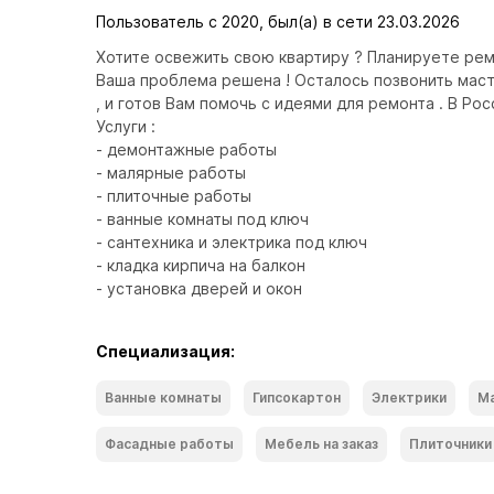
Пользователь с 2020, был(а) в сети 23.03.2026
Хотите освежить свою квартиру ? Планируете ремо
Ваша проблема решена ! Осталось позвонить маст
, и готов Вам помочь с идеями для ремонта . В Рос
Услуги : 

- демонтажные работы 

- малярные работы 

- плиточные работы 

- ванные комнаты под ключ 

- сантехника и электрика под ключ 

- кладка кирпича на балкон 

- установка дверей и окон
Специализация:
Ванные комнаты
Гипсокартон
Электрики
Ма
Фасадные работы
Мебель на заказ
Плиточники