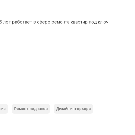
 лет работает в сфере ремонта квартир под ключ 
ние
Ремонт под ключ
Дизайн интерьера