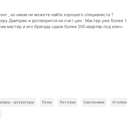
нт , но никак не можете найти хорошего специалиста ?

еру Дмитрию и договорится на счёт цен . Мастер уже более 15
сии мастер и его бригада сдали более 200 квартир под ключ .

ляры - штукатуры
Полы
Потолки
Сантехники
Отопле