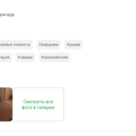
ригада
Ванные комнаты
Сварщики
Крыши
ляция
Камины
Разнорабочие
Смотреть все
фото в галерее