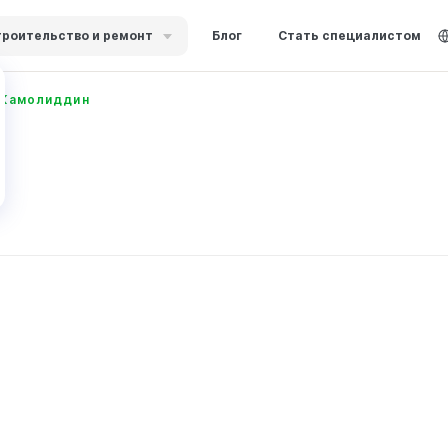
роительство и ремонт
Блог
Стать специалистом
 Камолиддин