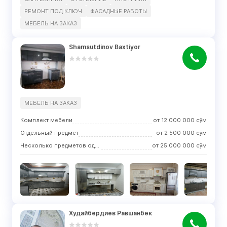
РЕМОНТ ПОД КЛЮЧ
ФАСАДНЫЕ РАБОТЫ
МЕБЕЛЬ НА ЗАКАЗ
Shamsutdinov Baxtiyor
МЕБЕЛЬ НА ЗАКАЗ
Комплект мебели
от
12 000 000
сўм
Отдельный предмет
от
2 500 000
сўм
Несколько предметов одного вида
от
25 000 000
сўм
Худайбердиев Равшанбек