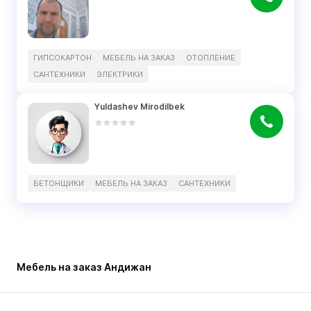
ГИПСОКАРТОН
МЕБЕЛЬ НА ЗАКАЗ
ОТОПЛЕНИЕ
САНТЕХНИКИ
ЭЛЕКТРИКИ
Yuldashev Mirodilbek
БЕТОНЩИКИ
МЕБЕЛЬ НА ЗАКАЗ
САНТЕХНИКИ
Мебель на заказ Андижан