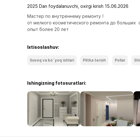
2025 Dan foydalanuvchi, oxirgi kirish 15.06.2026
Мастер по внутреннему ремонту !

от мелкого косметического ремонта до больших  
опыт более 20 лет
Ixtisoslashuv:
Suvoq va bo`yoq ishlari
Plitka terish
Pollar
Shi
Ishingizning fotosuratlari: