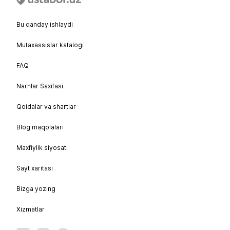
Bu qanday ishlaydi
Mutaxassislar katalogi
FAQ
Narhlar Saxifasi
Qoidalar va shartlar
Blog maqolalari
Maxfiylik siyosati
Sayt xaritasi
Bizga yozing
Xizmatlar