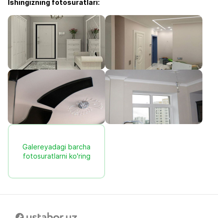
Ishingizning fotosuratlari:
Galereyadagi barcha
fotosuratlarni ko'ring