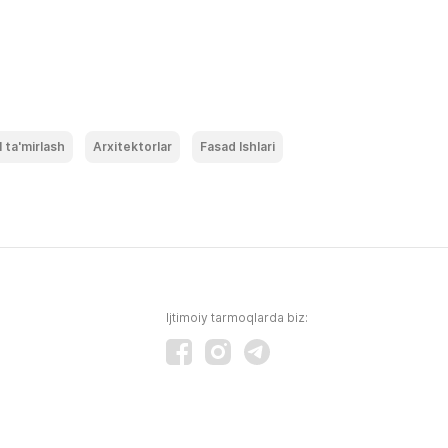
ta'mirlash
Arxitektorlar
Fasad Ishlari
Ijtimoiy tarmoqlarda biz: