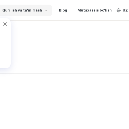
Qurilish va ta’mirlash
Blog
Mutaxassis bo‘lish
UZ
mov I.