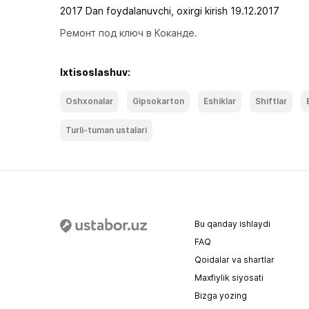
2017 Dan foydalanuvchi, oxirgi kirish 19.12.2017
Ремонт под ключ в Коканде.
Ixtisoslashuv:
Oshxonalar
Gipsokarton
Eshiklar
Shiftlar
Turli-tuman ustalari
Bu qanday ishlaydi
FAQ
Qoidalar va shartlar
Maxfiylik siyosati
Bizga yozing