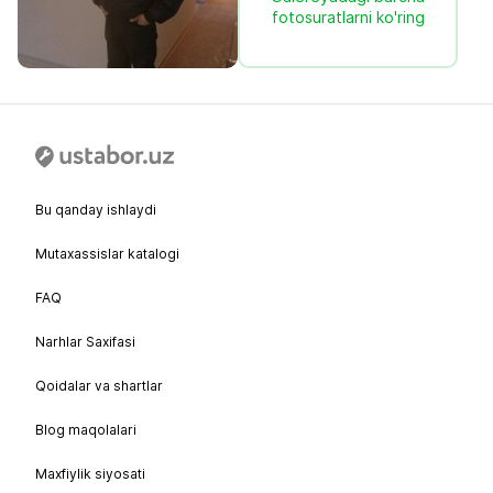
fotosuratlarni ko'ring
Bu qanday ishlaydi
Mutaxassislar katalogi
FAQ
Narhlar Saxifasi
Qoidalar va shartlar
Blog maqolalari
Maxfiylik siyosati