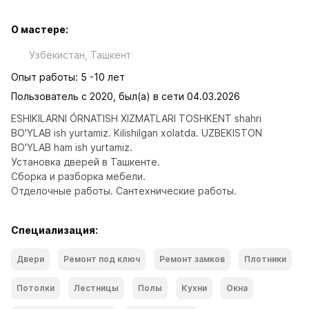
О мастере:
Узбекистан, Ташкент
Опыт работы: 5 -10 лет
Пользователь с 2020, был(а) в сети 04.03.2026
ESHIKILARNI ÓRNATISH XIZMATLARI TOSHKENT shahri 
BO'YLAB ish yurtamiz. Kilishilgan xolatda. UZBEKISTON 
BO'YLAB ham ish yurtamiz. 
Установка дверей в Ташкенте. 
Сборка и разборка мебели.
Отделочные работы. Сантехнические работы.
Специализация:
Двери
Ремонт под ключ
Ремонт замков
Плотники
Потолки
Лестницы
Полы
Кухни
Окна