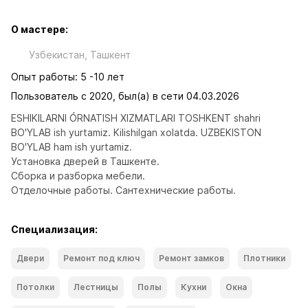
О мастере:
Узбекистан, Ташкент
Опыт работы: 5 -10 лет
Пользователь с 2020, был(а) в сети 04.03.2026
ESHIKILARNI ÓRNATISH XIZMATLARI TOSHKENT shahri 
BO'YLAB ish yurtamiz. Kilishilgan xolatda. UZBEKISTON 
BO'YLAB ham ish yurtamiz. 
Установка дверей в Ташкенте. 
Сборка и разборка мебели.
Отделочные работы. Сантехнические работы.
Специализация:
Двери
Ремонт под ключ
Ремонт замков
Плотники
Потолки
Лестницы
Полы
Кухни
Окна